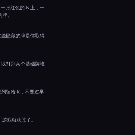
一张红色的 8 上，一
的牌。
这些隐藏的牌是你取得
可以打到某个基础牌堆
列留给 K，不要过早
时，游戏就获胜了。