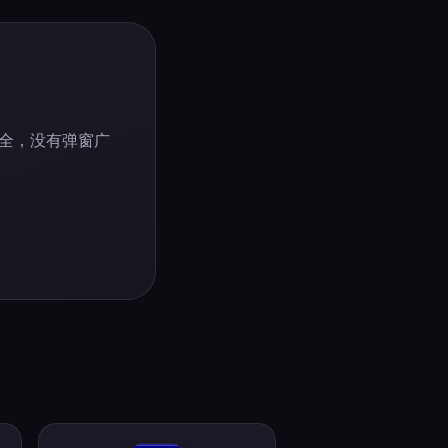
全，没有弹窗广