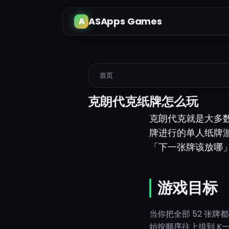
ASApps Games
首页
克朗代克纸牌怎么玩
克朗代克就是大多
牌进行的单人纸牌游
「下一张牌该放哪
游戏目标
当你把全部 52 张
始按顺序往上排到 K—