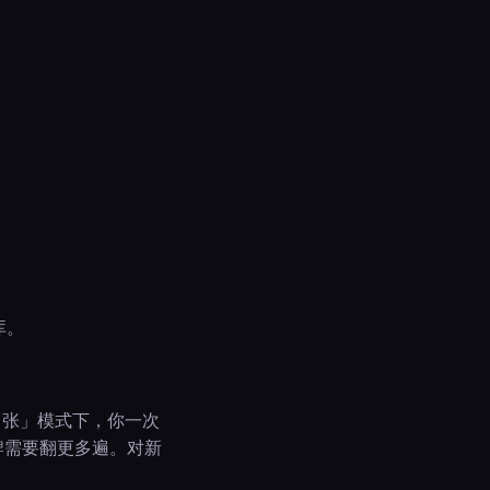
库。
 张」模式下，你一次
牌需要翻更多遍。对新