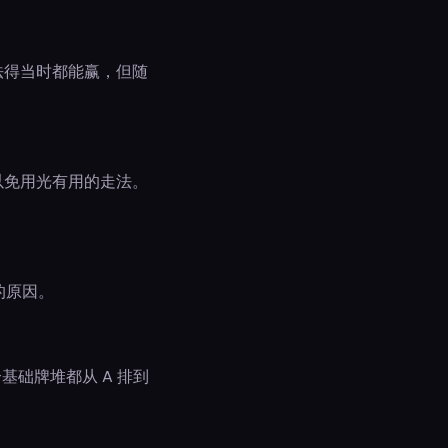
法得当时都能赢，但随
以免用光有用的走法。
的原因。
基础牌堆都从 A 排到