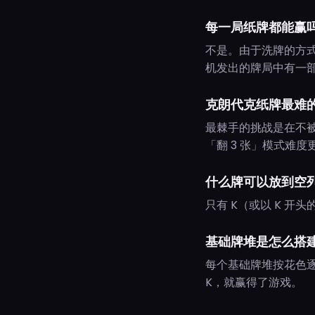
每一局纸牌都能赢
不是。由于洗牌的方
机发出的牌局中有一
克朗代克纸牌最难
最棘手的挑战是在不
「翻 3 张」模式难
什么牌可以放到空
只有 K（或以 K 
基础牌堆是怎么搭
每个基础牌堆按花色逐
K，就赢得了游戏。