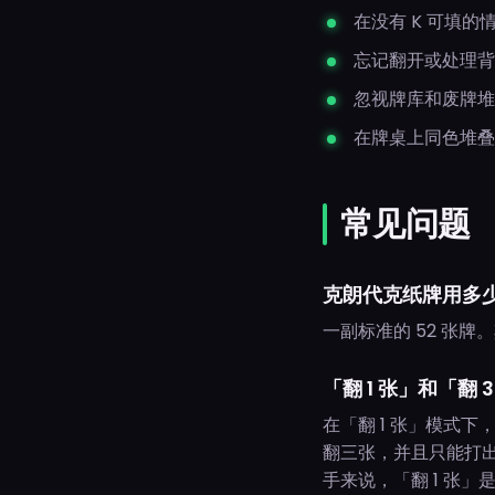
在没有 K 可填
忘记翻开或处理背
忽视牌库和废牌堆
在牌桌上同色堆叠
常见问题
克朗代克纸牌用多
一副标准的 52 张牌
「翻 1 张」和「翻
在「翻 1 张」模式
翻三张，并且只能打
手来说，「翻 1 张」