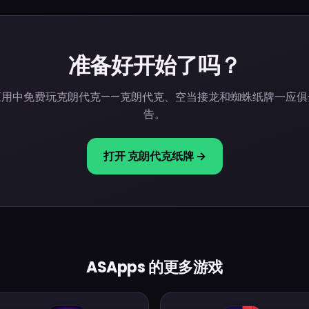
准备好开始了吗？
应用中免费玩克朗代克——克朗代克、空当接龙和蜘蛛纸牌一应俱
告。
打开 克朗代克纸牌 →
ASApps 的更多游戏