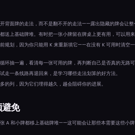
开背面牌的走法，而不是翻不开的走法——露出隐藏的牌会让整
都送上基础牌堆。有时把一张小牌留在牌桌上更有用，可以用来
前规划，因为你只能用 K 来重新填它——在没有 K 可用时清空
循环抽一遍，看清每一张可用的牌，再判断自己是否真的无路可
试走一条线路再退回来，是学习哪些走法划算的好方法。
多的列，因为它们埋得越久，越会阻碍你的进展。
须避免
张 A 和小牌都移上基础牌堆——这可能会让那些本需要这些小