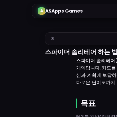
ASApps Games
홈
스파이더 솔리테어 하는 
스파이더 솔리테어(S
게임입니다. 카드를
심과 계획에 보답하
다로운 난이도까지 
목표
테이블 위 104장의 