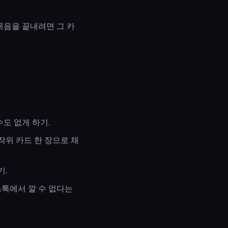
 묶음을 끝내려면 그 카
도 없게 하기.
작위 카드 한 장으로 채
기.
스톡에서 깔 수 없다는