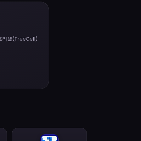
셀(FreeCell)