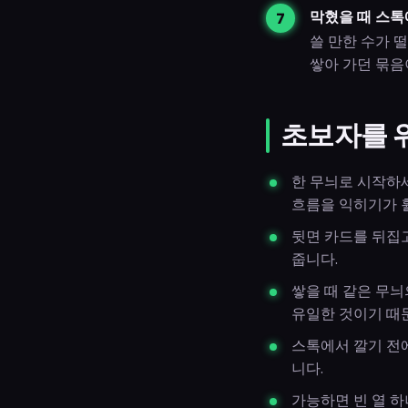
막혔을 때 스톡
쓸 만한 수가 
쌓아 가던 묶음
초보자를 
한 무늬로 시작하세
흐름을 익히기가 
뒷면 카드를 뒤집고
줍니다.
쌓을 때 같은 무늬
유일한 것이기 때
스톡에서 깔기 전에
니다.
가능하면 빈 열 하