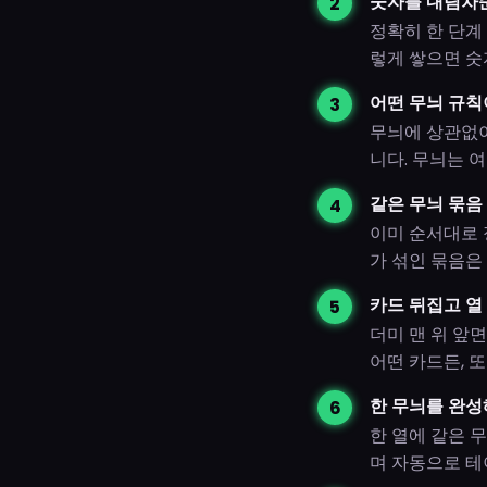
숫자를 내림차
정확히 한 단계 
렇게 쌓으면 숫
어떤 무늬 규칙
무늬에 상관없이 
니다. 무늬는 
같은 무늬 묶음
이미 순서대로 
가 섞인 묶음은 
카드 뒤집고 열
더미 맨 위 앞
어떤 카드든, 
한 무늬를 완성
한 열에 같은 
며 자동으로 테