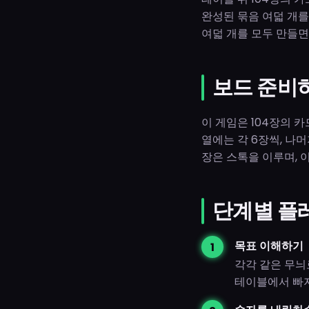
완성된 묶음 여덟 개를
여덟 개를 모두 만들면
보드 준비
이 게임은 104장의 카
열에는 각 6장씩, 나머
장은 스톡을 이루며, 이
단계별 플
목표 이해하기
각각 같은 무늬
테이블에서 빠지