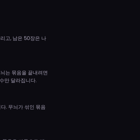
리고, 남은 50장은 나
 무늬는 묶음을 끝내려면
 수만 달라집니다.
다. 무늬가 섞인 묶음