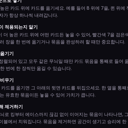
순으로 쌓기
높은 카드 위에 카드를 옮기세요. 예를 들어 8 위에 7을, 퀸 위에
자가 항상 하나씩 내려갑니다.
이 적용되는지 알기
더 높은 카드 위에 어떤 카드든 놓을 수 있어, 빨간색 7을 검은색
여러 장을 한 번에 옮기거나 묶음을 완성하려 할 때만 중요합니다.
 옮기기
정렬되어 있고 모두 같은 무늬일 때만 카드 묶음을 통째로 들어 옮
한 번에 한 장씩만 옮길 수 있습니다.
 비우기
면 카드를 옮기면 그 아래의 뒷면 카드를 뒤집으세요. 한 열을 통째
또는 유효한 묶음이든 놓을 수 있어 가치가 큽니다.
해 제거하기
무늬로 킹부터 에이스까지 끊김 없이 이어지는 묶음이 나타나면, 
이블에서 치워집니다. 묶음을 제거하면 공간이 생기고 승리에 한 