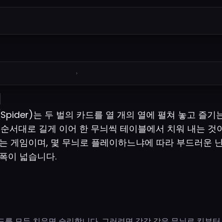
›
법
pider)는 두 벌의 카드를 열 개의 열에 펼쳐 놓고 즐기
 순서대로 길게 이어 한 무늬씩 테이블에서 치워 내는 것이
는 게임이며, 몇 무늬로 플레이하느냐에 따라 부드러운 
폭이 넓습니다.
카드를 모두 치우면 승리합니다. 그러려면 각각 같은 무늬로 킹부