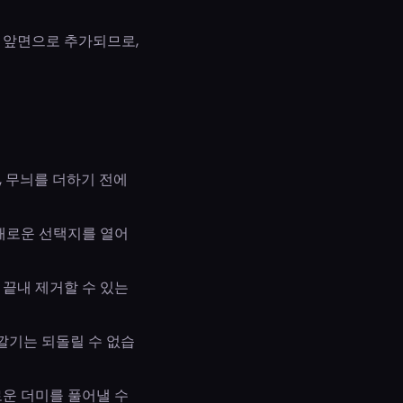
씩 앞면으로 추가되므로,
, 무늬를 더하기 전에
 새로운 선택지를 열어
 끝내 제거할 수 있는
 깔기는 되돌릴 수 없습
로운 더미를 풀어낼 수