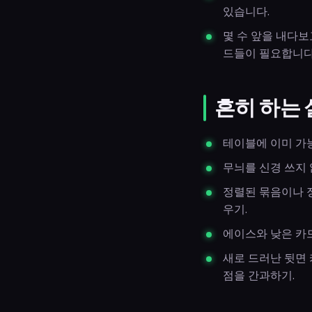
있습니다.
몇 수 앞을 내다보
드들이 필요합니다
흔히 하는
테이블에 이미 가능
무늬를 신경 쓰지 
정렬된 묶음이나 정
우기.
에이스와 낮은 카드
새로 드러난 뒷면 
점을 간과하기.