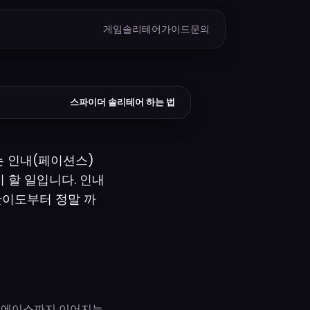
게임
솔리테어
가이드
문의
스파이더 솔리테어 하는 법
는 인내(페이션스)
 할 일입니다. 인내
난이도부터 정말 까
터 에이스까지 이어지는