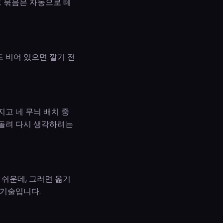
그 묶음은 자동으로 테
도 비어 있으면 깔기 전
지고 네 무늬 배치 중
되돌려 다시 생각하려는
 쉬운데, 그러면 옮기
 기술입니다.