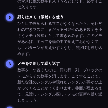
のマスに他の数字も入りうるとしても、必ずそこ
に入ります。
残りはメモ（候補）を使う
ひと目で埋められるマスがなくなったら、それぞ
れの空きマスに、まだ入る可能性のある数字を小
さくメモ（候補）として書き込みます。このメモ
があれば、すべてを頭の中で覚えておかなくて
も、パターンが見えやすくなり、選択肢を絞り込
めます。
メモを更新して繰り返す
数字を一つ置くたびに、同じ行・列・ブロックの
メモからその数字を消します。こうすることで、
新たな裸のシングルや隠れたシングルが浮かび上
がってくることがよくあります。盤面が埋まるま
で、見渡し・シングル探し・メモの更新を繰り返
しましょう。