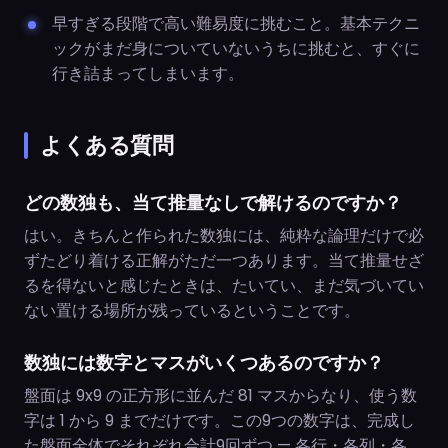
早すぎる段階で高い難易度に挑むこと。基本テクニ
ックがまだ身についていないうちに挑むと、すぐに
行き詰まってしまいます。
よくある質問
どの数独も、当て推量なしで解けるのですか？
はい。きちんと作られた数独には、純粋な論理だけで必
ずたどり着ける正解がただ一つあります。当て推量せざ
るを得ないと感じたときは、たいてい、まだ気づいてい
ない置ける場所が残っているということです。
数独には数字とマスがいくつあるのですか？
盤面は 9x9 の正方形に並んだ 81 マスからなり、使う数
字は 1 から 9 までだけです。この9つの数字は、完成し
た盤面全体でそれぞれ合計9回ずつ — 各行・各列・各