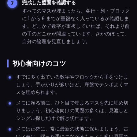
完成した盤面を確認する
すべてのマスが埋まったら、各行・列・ブロック
に 1 から 9 までが重複なく入っているか確認しま
す。どこかで数字が重複していれば、それより前
の手のどこかが間違っています。さかのぼって、
自分の論理を見直しましょう。
初心者向けのコツ
すでに多く出ている数字やブロックから手をつけま
しょう。手がかりが多いほど、序盤でテンポよくマ
スを埋められます。
メモに頼る前に、ひと目で埋まるマスを先に埋め切
りましょう。初心者向けの問題の多くは、見渡しと
シングル探しだけで解き切れます。
メモは正確に、常に最新の状態に保ちましょう。古
いメモは、誤った手につながるもっとも多い原因で