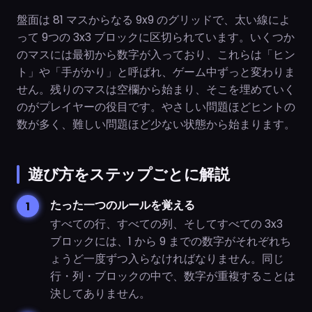
盤面は 81 マスからなる 9x9 のグリッドで、太い線によ
って 9つの 3x3 ブロックに区切られています。いくつか
のマスには最初から数字が入っており、これらは「ヒン
ト」や「手がかり」と呼ばれ、ゲーム中ずっと変わりま
せん。残りのマスは空欄から始まり、そこを埋めていく
のがプレイヤーの役目です。やさしい問題ほどヒントの
数が多く、難しい問題ほど少ない状態から始まります。
遊び方をステップごとに解説
たった一つのルールを覚える
すべての行、すべての列、そしてすべての 3x3
ブロックには、1 から 9 までの数字がそれぞれち
ょうど一度ずつ入らなければなりません。同じ
行・列・ブロックの中で、数字が重複することは
決してありません。