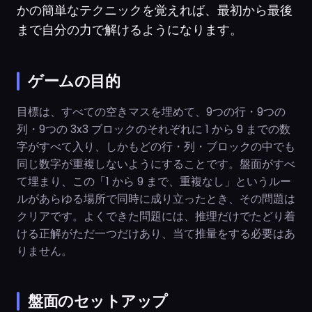
かの簡単なテクニックを覚えれば、最初から最後
まで自分の力で解けるようになります。
ゲームの目的
目標は、すべての空きマスを埋めて、9つの行・9つの
列・9つの 3x3 ブロックのそれぞれに 1 から 9 までの数
字がすべて入り、しかもどの行・列・ブロックの中でも
同じ数字が重複しないようにすることです。盤面がすべ
て埋まり、この「1 から 9 まで、重複なし」というルー
ルがあらゆる場所で同時に成り立ったとき、その問題は
クリアです。よくできた問題には、推理だけでたどり着
ける正解がただ一つだけあり、当て推量をする必要はあ
りません。
盤面のセットアップ