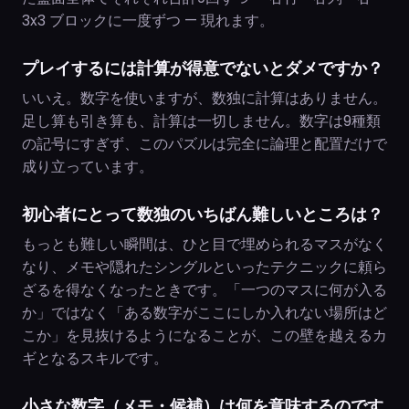
3x3 ブロックに一度ずつ — 現れます。
プレイするには計算が得意でないとダメですか？
いいえ。数字を使いますが、数独に計算はありません。
足し算も引き算も、計算は一切しません。数字は9種類
の記号にすぎず、このパズルは完全に論理と配置だけで
成り立っています。
初心者にとって数独のいちばん難しいところは？
もっとも難しい瞬間は、ひと目で埋められるマスがなく
なり、メモや隠れたシングルといったテクニックに頼ら
ざるを得なくなったときです。「一つのマスに何が入る
か」ではなく「ある数字がここにしか入れない場所はど
こか」を見抜けるようになることが、この壁を越えるカ
ギとなるスキルです。
小さな数字（メモ・候補）は何を意味するのです