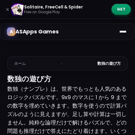
Solitaire, FreeCell & Spider
×
GET
Free on Google Play
ASApps Games
ホーム
›
数独の遊び方
数独の遊び方
数独（ナンプレ）は、世界でもっとも人気のある
ロジックパズルです。9x9 のマスに 1 から 9 まで
の数字を埋めていきます。数字を使うので計算パ
ズルのように見えますが、足し算や計算は一切し
ません。純粋な論理だけで解けるパズルで、どの
問題も推理だけで答えにたどり着けます。いくつ