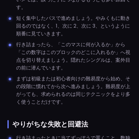
す。
短く集中したパスで進めましょう。やみくもに動き
回るのではなく、1、次に 2、次に 3、というように
順番に見ていきます。
行き詰まったら、「このマスに何が入るか」から
「この数字はこのブロックのどこに入れるか」へ視
点を切り替えましょう。隠れたシングルは、案外目
の前に潜んでいます。
まずは初級または初心者向けの難易度から始め、そ
の段階に慣れてから次へ進みましょう。難易度が上
がっても、求められるのは同じテクニックをより多
く使うことだけです。
やりがちな失敗と回避法
行き詰まったときに当てずっぽうで置くこと。数独