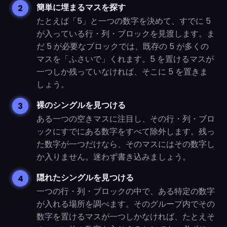
簡単に埋まるマスを探す
たとえば「5」と一つの数字を決めて、すでに 5
が入っている行・列・ブロックを見渡します。ま
だ 5 が必要なブロックでは、既存の 5 が多くの
マスを「ふさいで」くれます。5 を置けるマスが
一つしか残っていなければ、そこに 5 を置きま
しょう。
裸のシングルを見つける
ある一つの空きマスに注目し、その行・列・ブロ
ックにすでにある数字をすべて除外します。残っ
た数字が一つだけなら、そのマスにはその数字し
か入りません。迷わず書き込みましょう。
隠れたシングルを見つける
一つの行・列・ブロックの中で、ある特定の数字
が入れる場所を調べます。そのグループ内でその
数字を置けるマスが一つしかなければ、たとえそ