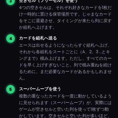
空きセル（フリーセル）を使う
4つの空きセルは、それぞれ好きなカードを1枚だ
け一時的に置ける保管場所です。じゃまなカード
をそこに退避させ、タイミングが来たら列に戻す
か組札へ上げます。
カードを組札へ送る
エースは出せるようになったらすぐ組札へ上げ、
それから各組札をスートごとに（A、2、3 …とキ
ングまで）積み上げます。ただし、すべてのカー
ドを早く上げすぎないこと。列で積み重ねを続け
るために、まだ必要なカードがあるかもしれませ
ん。
スーパームーブを使う
複数の重なったカードを一度に動かしているよう
に見せられます（スーパームーブ）が、実際には
ゲームが空きセルと空いた列を使って1枚ずつ動
かしています。空きセルと空いた列が多いほど、