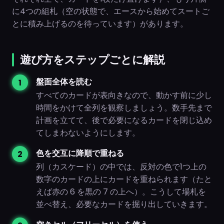
に4つの組札（空の状態で、エースから始めてスートご
とに積み上げるのを待っています）があります。
遊び方をステップごとに解説
盤面全体を読む
すべてのカードが表向きなので、動かす前に少し
時間をかけて全列を観察しましょう。数手先まで
計画を立てて、後で必要になるカードを閉じ込め
てしまわないようにします。
色を交互に降順で重ねる
列（カスケード）の中では、反対の色で1つ上の
数字のカードの上にカードを重ねられます（たと
えば赤の 6 を黒の 7 の上へ）。こうして場札を
並べ替え、必要なカードを掘り出していきます。