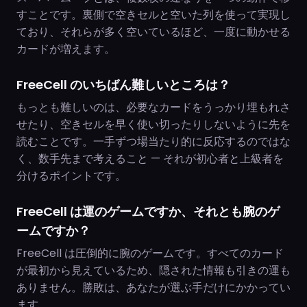
すことです。裏側で空きセルと空いた列を使って実現し
ており、それらが多く空いているほど、一度に動かせる
カードが増えます。
FreeCell のいちばん難しいところは？
もっとも難しいのは、必要なカードをうっかり埋もれさ
せたり、空きセルを早く使い切ったりしないように先を
読むことです。一手ずつ場当たり的に反応するのではな
く、数手先まで考えること — それが初心者と上級者を
分けるポイントです。
FreeCell は運のゲームですか、それとも腕のゲ
ームですか？
FreeCell は圧倒的に腕のゲームです。すべてのカード
が最初から見えているため、隠された情報も引きの運も
ありません。勝敗は、あなたが選ぶ手だけにかかってい
ます。