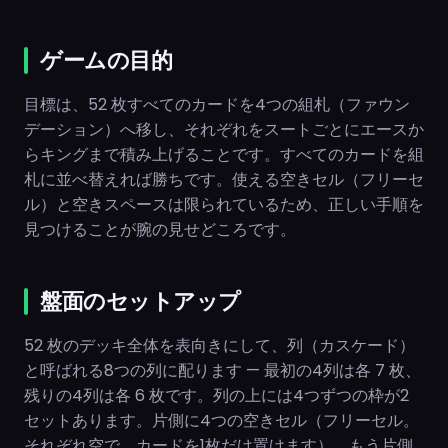
ゲームの目的
目標は、52 枚すべてのカードを4つの組札（ファウン
デーション）へ移し、それぞれをスートごとにエースか
らキングまで積み上げることです。すべてのカードを組
札に並べ替えれば勝ちです。使える空きセル（フリーセ
ル）と空きスペースは限られているため、正しい手順を
見つけることが腕の見せどころです。
盤面のセットアップ
52 枚のデッキ全体を表向きにして、列（カスケード）
と呼ばれる8つの列に配ります — 最初の4列は各 7 枚、
残りの4列は各 6 枚です。列の上には4つずつの枠が2
セットあります。片側に4つの空きセル（フリーセル。
それぞれ空で、カードを1枚だけ置けます）、もう片側