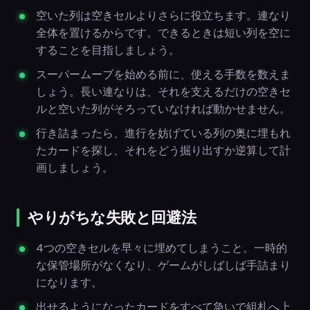
空いた列は空きセルよりさらに役立ちます。連なり
全体を置けるからです。できるときは短い列を空に
することを目指しましょう。
スーパームーブを始める前に、使える手数を数えま
しょう。長い連なりは、それを支えるだけの空きセ
ルと空いた列がそろっていなければ動かせません。
行き詰まったら、進行を妨げている列の奥に埋もれ
たカードを探し、それをどう掘り出すか逆算して計
画しましょう。
やりがちな失敗と回避法
4つの空きセルを早々に埋めてしまうこと。一時的
な保管場所がなくなり、ゲームがしばしば手詰まり
になります。
出せるようになったカードをすべて急いで組札へ上