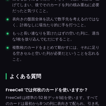
げてしまい、後でそのカードを列の積み重ねに必要
だったと気づくこと。
表向きの盤面全体を読んで数手先を考えるのではな
く、計画なしに場当たり的に手を打つこと。
もっと長い連なりを置けたはずの空いた列に、適当
な1枚を放り込んでむだにすること。
複数枚のカードをまとめて動かすには、それに足り
る空きセルと空いた列が必要だということを忘れる
こと。
よくある質問
FreeCell では何枚のカードを使いますか？
FreeCell は標準の 52 枚デッキ1組を使います。すべて
のカードは最初から8つの列に表向きで配られ、引き札