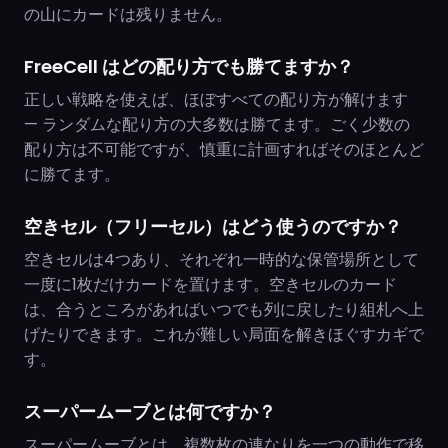
の山にカードは残りません。
FreeCell はどの配り方でも勝てますか？
正しい戦略を使えば、ほぼすべての配り方が解けます
— ランダムな配り方の大多数は勝てます。ごく少数の
配り方は不可能ですが、慎重に計画すればそのほとんど
に勝てます。
空きセル（フリーセル）はどう使うのですか？
空きセルは4つあり、それぞれ一時的な保管場所として
一度に1枚だけカードを置けます。空きセルのカード
は、合うところがあればいつでも列に戻したり組札へ上
げたりできます。これが難しい局面を解きほぐすカギで
す。
スーパームーブとは何ですか？
スーパームーブとは、複数枚の連なりを一つの動作で移