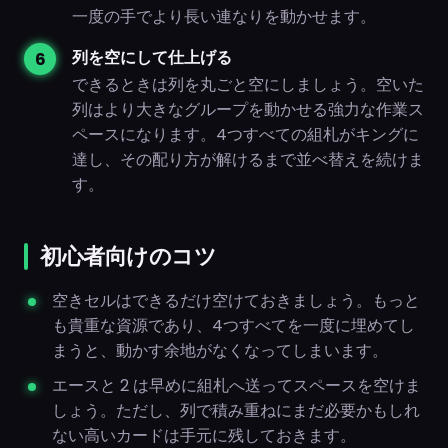
一度の手でより長い連なりを動かせます。
列を空にして仕上げる
できるときは列を丸ごと空にしましょう。空いた
列はより大きなグループを動かせる強力な作業ス
ペースになります。4つすべての組札がキングに
達し、その配り方が解けるまで並べ替えを続けま
す。
初心者向けのコツ
空きセルはできるだけ空けておきましょう。もっと
も貴重な資源であり、4つすべてを一度に埋めてし
まうと、動かす余地がなくなってしまいます。
エースと 2 は早めに組札へ送ってスペースを空けま
しょう。ただし、列で積み重ねにまだ必要かもしれ
ない高いカードは手元に残しておきます。