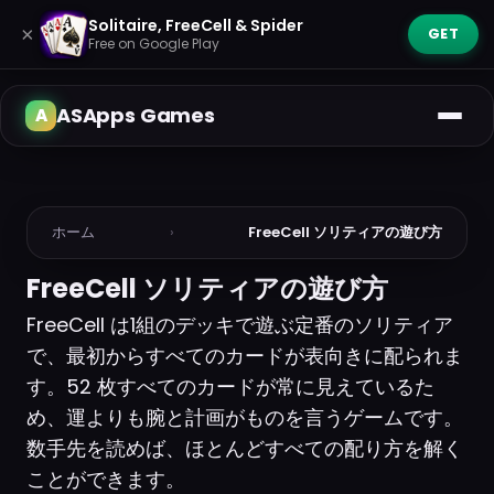
Solitaire, FreeCell & Spider
×
GET
Free on Google Play
ASApps Games
ホーム
›
FreeCell ソリティアの遊び方
FreeCell ソリティアの遊び方
FreeCell は1組のデッキで遊ぶ定番のソリティア
で、最初からすべてのカードが表向きに配られま
す。52 枚すべてのカードが常に見えているた
め、運よりも腕と計画がものを言うゲームです。
数手先を読めば、ほとんどすべての配り方を解く
ことができます。